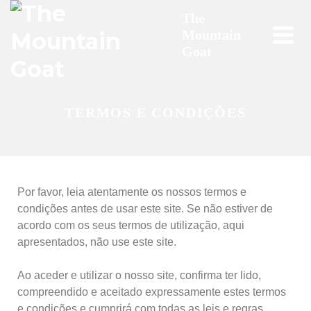
The
Mountain
Goat
TERMOS E CONDIÇÕES
Por favor, leia atentamente os nossos termos e
condições antes de usar este site. Se não estiver de
acordo com os seus termos de utilização, aqui
apresentados, não use este site.
Ao aceder e utilizar o nosso site, confirma ter lido,
compreendido e aceitado expressamente estes termos
e condições e cumprirá com todas as leis e regras