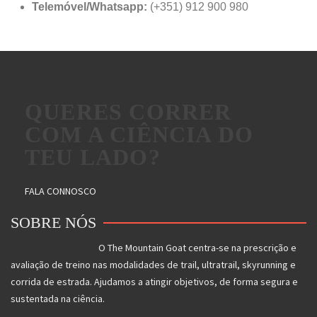
Telemóvel/Whatsapp:
(+351) 912 900 980
QUERES CORRER
COM A CIÊNCIA DO
TEU LADO?
FALA CONNOSCO
SOBRE NÓS
O The Mountain Goat centra-se na prescrição e
avaliação de treino nas modalidades de trail, ultratrail, skyrunning e
corrida de estrada. Ajudamos a atingir objetivos, de forma segura e
sustentada na ciência.